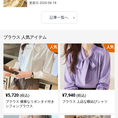
更新日
2026-06-18
›
記事一覧へ
ブラウス 人気アイテム
人気
人気
¥
5,720
¥
7,940
(税込)
(税込)
ブラウス 優雅なリボンタイ付き
ブラウス 上品な蝶結びシャツ
シフォンブラウス