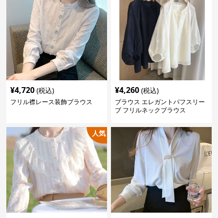
¥
4,720
¥
4,260
(税込)
(税込)
フリル襟レース装飾ブラウス
ブラウス エレガントパフスリー
ブ フリルネックブラウス
人気