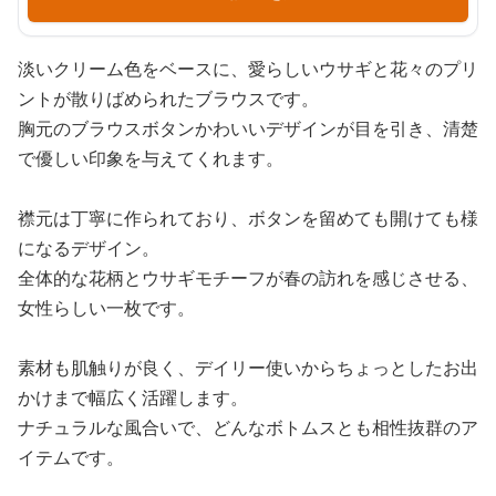
淡いクリーム色をベースに、愛らしいウサギと花々のプリ
ントが散りばめられたブラウスです。
胸元のブラウスボタンかわいいデザインが目を引き、清楚
で優しい印象を与えてくれます。
襟元は丁寧に作られており、ボタンを留めても開けても様
になるデザイン。
全体的な花柄とウサギモチーフが春の訪れを感じさせる、
女性らしい一枚です。
素材も肌触りが良く、デイリー使いからちょっとしたお出
かけまで幅広く活躍します。
ナチュラルな風合いで、どんなボトムスとも相性抜群のア
イテムです。