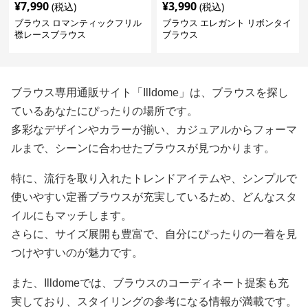
¥
7,990
¥
3,990
(税込)
(税込)
ブラウス ロマンティックフリル
ブラウス エレガント リボンタイ
襟レースブラウス
ブラウス
ブラウス専用通販サイト「Illdome」は、ブラウスを探し
ているあなたにぴったりの場所です。
多彩なデザインやカラーが揃い、カジュアルからフォーマ
ルまで、シーンに合わせたブラウスが見つかります。
特に、流行を取り入れたトレンドアイテムや、シンプルで
使いやすい定番ブラウスが充実しているため、どんなスタ
イルにもマッチします。
さらに、サイズ展開も豊富で、自分にぴったりの一着を見
つけやすいのが魅力です。
また、Illdomeでは、ブラウスのコーディネート提案も充
実しており、スタイリングの参考になる情報が満載です。