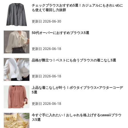
チェックブラウスおすすめ5選！カジュアルにもきれいめに
も使えて着回し力抜群
更新日
2026-06-30
50代オーバーにおすすめブラウス5選
更新日
2026-06-18
品格が際立つ！ベストにも合うブラウスの着こなし5選
更新日
2026-06-18
上品な着こなしが叶う！ボウタイブラウス×アウターコーデ
5選
更新日
2026-06-18
今すぐ手に入れたい！おしゃれを格上げするcawaiiブラウ
ス5選