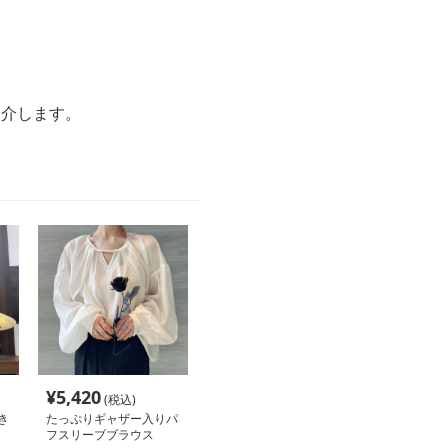
。
紹介します。
¥
5,420
(税込)
き
たっぷりギャザー入りパ
フスリーブブラウス