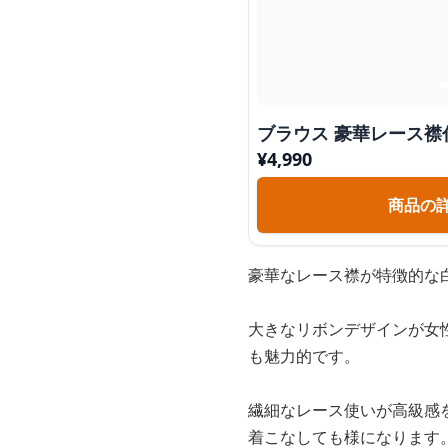
ブラウス 豪華レース襟
¥
4,990
商品の
豪華なレース襟が特徴的な
大きなリボンデザインが女
も魅力的です。
繊細なレース使いが高級感
着こなしても様になります