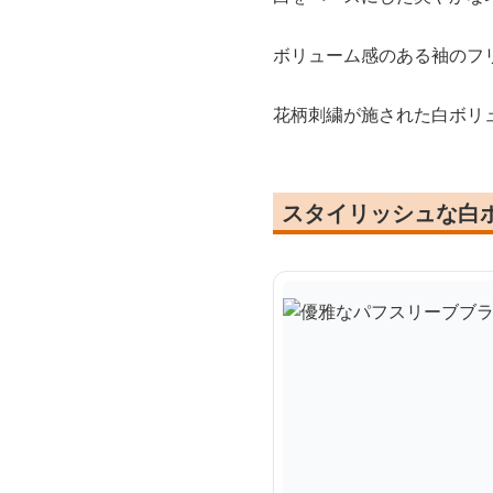
ボリューム感のある袖のフ
花柄刺繍が施された白ボリ
スタイリッシュな白