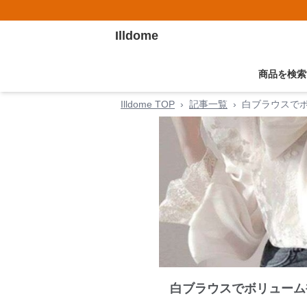
Illdome
商品を検索
Illdome TOP
›
記事一覧
›
白ブラウスで
白ブラウスでボリューム