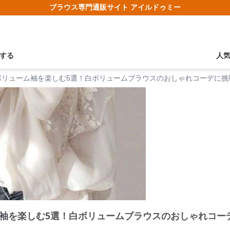
ブラウス専門通販サイト アイルドゥミー
する
人
ボリューム袖を楽しむ5選！白ボリュームブラウスのおしゃれコーデに挑
袖を楽しむ5選！白ボリュームブラウスのおしゃれコー