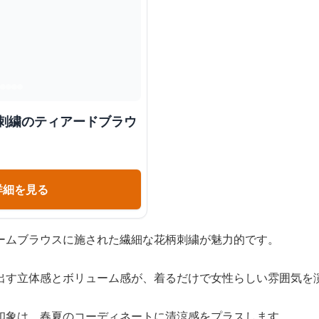
柄刺繍のティアードブラウ
詳細を見る
ームブラウスに施された繊細な花柄刺繍が魅力的です。
出す立体感とボリューム感が、着るだけで女性らしい雰囲気を
印象は、春夏のコーディネートに清涼感をプラスします。