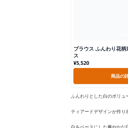
ブラウス ふんわり花
ス
¥
5,520
商品の
ふんわりとした白のボリュ
ティアードデザインが作り
白をベースにした爽やかな