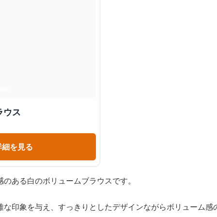
ラウス
詳細を見る
感のある白のボリュームブラウスです。
雅な印象を与え、すっきりとしたデザインながらボリューム感