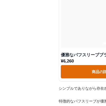
優雅なパフスリーブブ
¥
6,260
商品の
シンプルでありながら存在
特徴的なパフスリーブが優