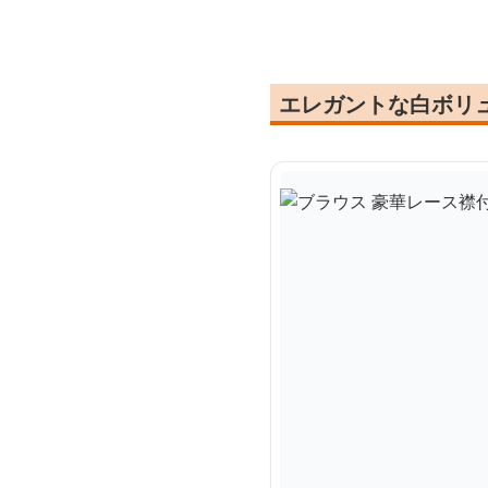
ス
エレガントな白ボリ