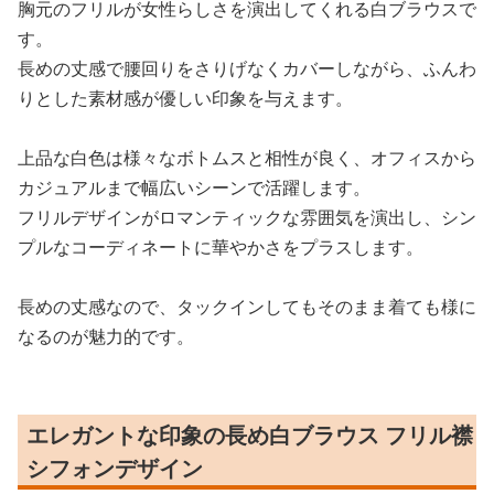
胸元のフリルが女性らしさを演出してくれる白ブラウスで
す。
長めの丈感で腰回りをさりげなくカバーしながら、ふんわ
りとした素材感が優しい印象を与えます。
上品な白色は様々なボトムスと相性が良く、オフィスから
カジュアルまで幅広いシーンで活躍します。
フリルデザインがロマンティックな雰囲気を演出し、シン
プルなコーディネートに華やかさをプラスします。
長めの丈感なので、タックインしてもそのまま着ても様に
なるのが魅力的です。
エレガントな印象の長め白ブラウス フリル襟
シフォンデザイン