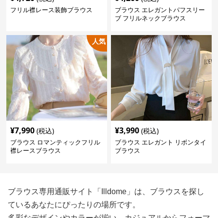
フリル襟レース装飾ブラウス
ブラウス エレガントパフスリー
ブ フリルネックブラウス
人気
¥
7,990
¥
3,990
(税込)
(税込)
ブラウス ロマンティックフリル
ブラウス エレガント リボンタイ
襟レースブラウス
ブラウス
ブラウス専用通販サイト「Illdome」は、ブラウスを探し
ているあなたにぴったりの場所です。
多彩なデザインやカラーが揃い、カジュアルからフォーマ