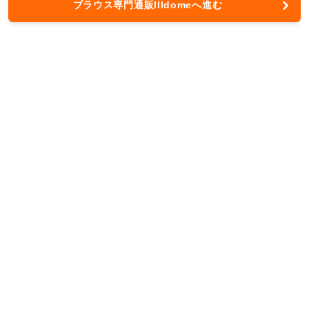
ブラウス専門通販Illdomeへ進む