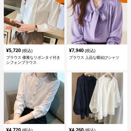
¥
5,720
¥
7,940
(税込)
(税込)
ブラウス 優雅なリボンタイ付き
ブラウス 上品な蝶結びシャツ
シフォンブラウス
¥
4,720
¥
4,260
(税込)
(税込)