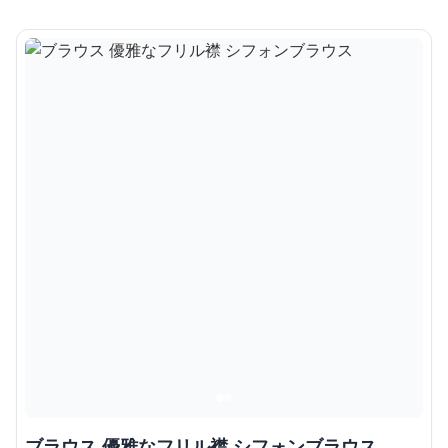
ブラウス 優雅なフリル襟 シフォンブラウス