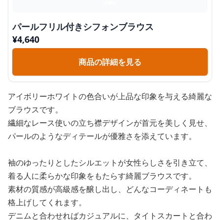
パールフリル付きシフォンブラウス
¥
4,640
商品の詳細を見る
アイボリーホワイトの色合いが上品な印象を与える綺麗な
ブラウスです。
繊細なレース使いの立ち襟デザインが首元を美しく見せ、
パールのようなディテールが優雅さを添えています。
袖のゆったりとしたシルエットが女性らしさを引き立て、
着る人に柔らかな印象をもたらす綺麗ブラウスです。
素材の質感が高級感を醸し出し、どんなコーディネートも
格上げしてくれます。
デニムと合わせればカジュアルに、タイトスカートと合わ