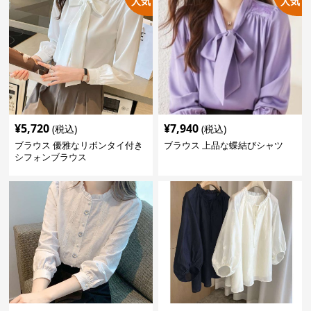
人気
人気
¥
5,720
¥
7,940
(税込)
(税込)
ブラウス 優雅なリボンタイ付き
ブラウス 上品な蝶結びシャツ
シフォンブラウス