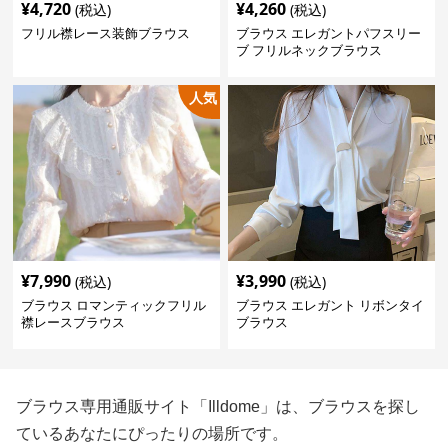
¥
4,720
¥
4,260
(税込)
(税込)
フリル襟レース装飾ブラウス
ブラウス エレガントパフスリー
ブ フリルネックブラウス
人気
¥
7,990
¥
3,990
(税込)
(税込)
ブラウス ロマンティックフリル
ブラウス エレガント リボンタイ
襟レースブラウス
ブラウス
ブラウス専用通販サイト「Illdome」は、ブラウスを探し
ているあなたにぴったりの場所です。