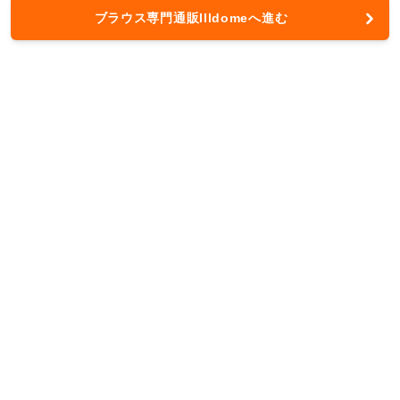
ブラウス専門通販Illdomeへ進む