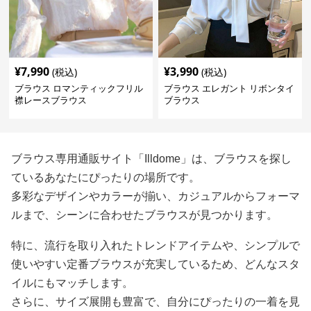
¥
7,990
¥
3,990
(税込)
(税込)
ブラウス ロマンティックフリル
ブラウス エレガント リボンタイ
襟レースブラウス
ブラウス
ブラウス専用通販サイト「Illdome」は、ブラウスを探し
ているあなたにぴったりの場所です。
多彩なデザインやカラーが揃い、カジュアルからフォーマ
ルまで、シーンに合わせたブラウスが見つかります。
特に、流行を取り入れたトレンドアイテムや、シンプルで
使いやすい定番ブラウスが充実しているため、どんなスタ
イルにもマッチします。
さらに、サイズ展開も豊富で、自分にぴったりの一着を見