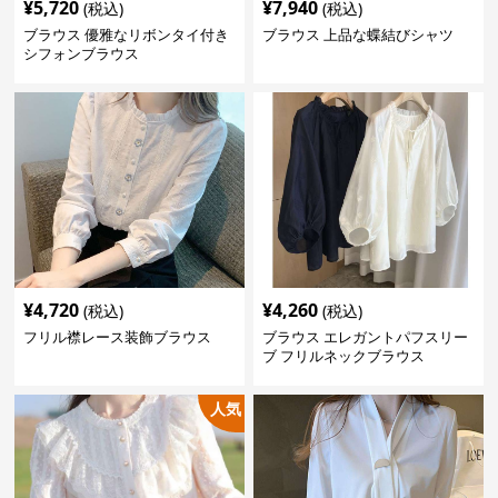
¥
5,720
¥
7,940
(税込)
(税込)
ブラウス 優雅なリボンタイ付き
ブラウス 上品な蝶結びシャツ
シフォンブラウス
¥
4,720
¥
4,260
(税込)
(税込)
フリル襟レース装飾ブラウス
ブラウス エレガントパフスリー
ブ フリルネックブラウス
人気