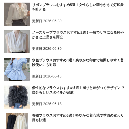
リボンブラウスおすすめ5選！女性らしい華やかさで好印象
を叶える
更新日
2026-06-30
ノースリーブブラウスおすすめ5選！一枚でサマになる軽や
かさと上品さを両立
更新日
2026-06-30
水色ブラウスおすすめ5選！爽やかな印象で着回しやすく普
段使いにも対応
更新日
2026-06-18
個性的なブラウスおすすめ5選！周りと差がつくデザインで
自分らしいスタイルが完成
更新日
2026-06-18
春物ブラウスおすすめ5選！軽やかな着心地で季節の変わり
目も快適