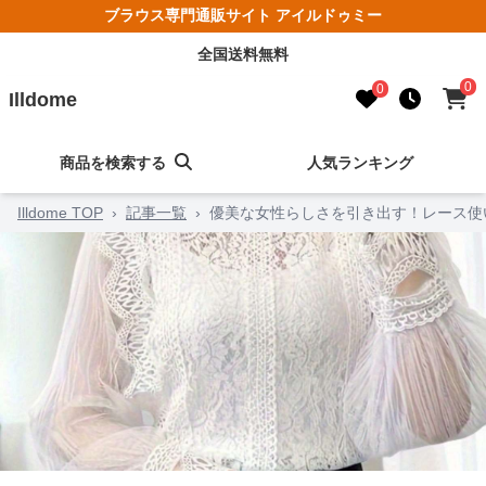
ブラウス専門通販サイト アイルドゥミー
全国送料無料
0
0
Illdome
商品を検索する
人気ランキング
Illdome TOP
›
記事一覧
›
優美な女性らしさを引き出す！レース使