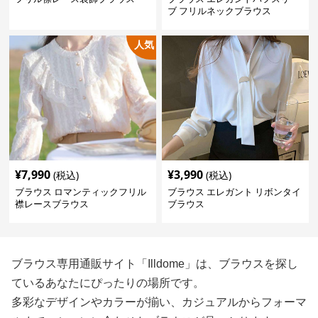
ブ フリルネックブラウス
人気
¥
7,990
¥
3,990
(税込)
(税込)
ブラウス ロマンティックフリル
ブラウス エレガント リボンタイ
襟レースブラウス
ブラウス
ブラウス専用通販サイト「Illdome」は、ブラウスを探し
ているあなたにぴったりの場所です。
多彩なデザインやカラーが揃い、カジュアルからフォーマ