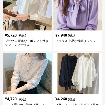
¥
5,720
¥
7,940
(税込)
(税込)
ブラウス 優雅なリボンタイ付き
ブラウス 上品な蝶結びシャツ
シフォンブラウス
¥
4,720
¥
4,260
(税込)
(税込)
フリル襟レース装飾ブラウス
ブラウス エレガントパフスリー