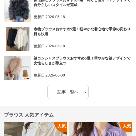
自分らしいスタイルが完成
更新日
2026-06-18
春物ブラウスおすすめ5選！軽やかな着心地で季節の変わり
目も快適
更新日
2026-06-18
袖コンシャスブラウスおすすめ5選！華やかな袖デザインで
女性らしさが際立つ
更新日
2026-06-30
›
記事一覧へ
ブラウス 人気アイテム
人気
人気