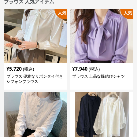
ブラウス 人気アイテム
人気
人気
¥
5,720
¥
7,940
(税込)
(税込)
ブラウス 優雅なリボンタイ付き
ブラウス 上品な蝶結びシャツ
シフォンブラウス