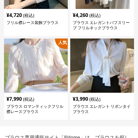
¥
4,720
¥
4,260
(税込)
(税込)
フリル襟レース装飾ブラウス
ブラウス エレガントパフスリー
ブ フリルネックブラウス
人気
¥
7,990
¥
3,990
(税込)
(税込)
ブラウス ロマンティックフリル
ブラウス エレガント リボンタイ
襟レースブラウス
ブラウス
ブラウス専用通販サイト「Illdome」は、ブラウスを探し