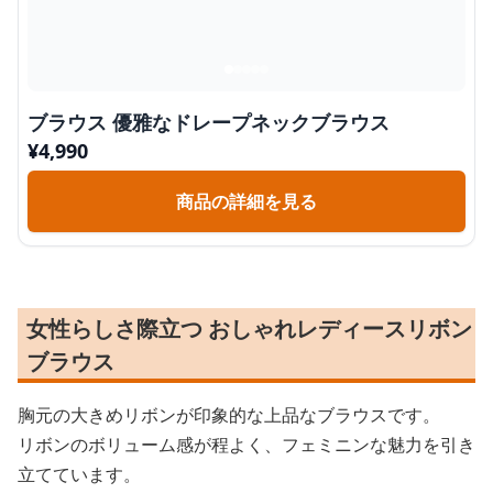
ブラウス 優雅なドレープネックブラウス
¥
4,990
商品の詳細を見る
女性らしさ際立つ おしゃれレディースリボン
ブラウス
胸元の大きめリボンが印象的な上品なブラウスです。
リボンのボリューム感が程よく、フェミニンな魅力を引き
立てています。