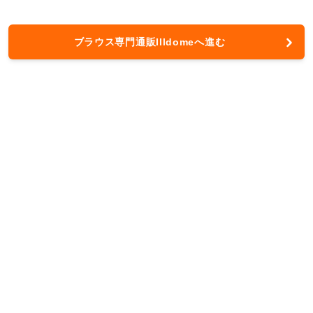
ブラウス専門通販Illdomeへ進む